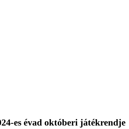
24-es évad októberi játékrendje