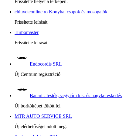
Frissítette helyét a térképen.
chiuveteonline.ro Konyhai csapok és mosogatók
Frissítette leírását.
Turbomaster
Frissítette leírását.
Endocordis SRL
Új Centrum regisztráció.
Bauart - festék, vegyiáru kis- és nagykereskedés
Új borítóképet töltött fel.
MTR AUTO SERVICE SRL
Új elérhetőséget adott meg.