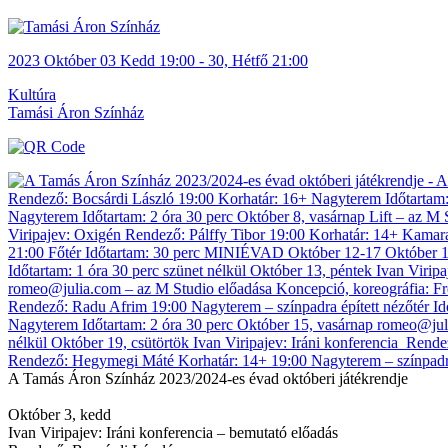
2023
Október
03 Kedd
19:00
-
30, Hétfő
21:00
Kultúra
Tamási Áron Színház
A Tamás Áron Színház 2023/2024-es évad októberi játékrendje
Október 3, kedd
Ivan Viripajev: Iráni konferencia – bemutató előadás