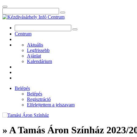
Centrum
Aktuális
Legfrissebb
Ajánlat
Kalendárium
Belépés
Belépés
Regisztráció
Elfelejtettem a jelszavam
» A Tamás Áron Színház 2023/20