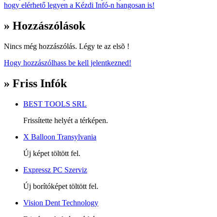
hogy elérhető legyen a Kézdi Infó-n hangosan is!
» Hozzászólások
Nincs még hozzászólás. Légy te az elsõ !
Hogy hozzászólhass be kell jelentkezned!
» Friss Infók
BEST TOOLS SRL
Frissítette helyét a térképen.
X Balloon Transylvania
Új képet töltött fel.
Expressz PC Szerviz
Új borítóképet töltött fel.
Vision Dent Technology