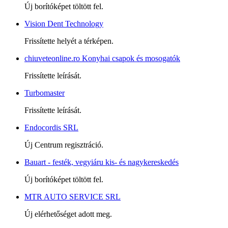
Új borítóképet töltött fel.
Vision Dent Technology
Frissítette helyét a térképen.
chiuveteonline.ro Konyhai csapok és mosogatók
Frissítette leírását.
Turbomaster
Frissítette leírását.
Endocordis SRL
Új Centrum regisztráció.
Bauart - festék, vegyiáru kis- és nagykereskedés
Új borítóképet töltött fel.
MTR AUTO SERVICE SRL
Új elérhetőséget adott meg.