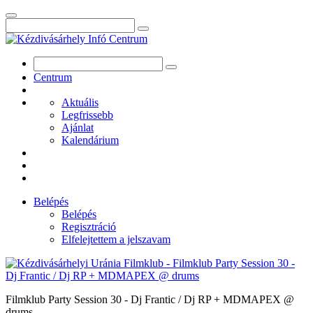
Centrum
Aktuális
Legfrissebb
Ajánlat
Kalendárium
Belépés
Belépés
Regisztráció
Elfelejtettem a jelszavam
Filmklub Party Session 30 - Dj Frantic / Dj RP + MDMAPEX @
drums