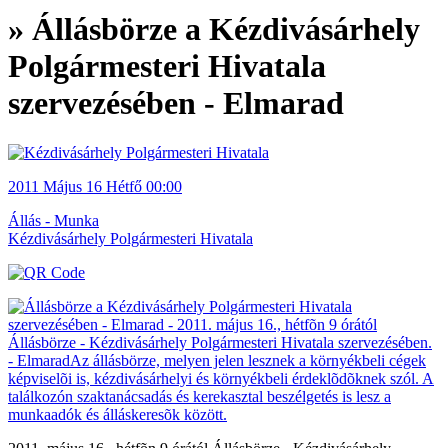
» Állásbörze a Kézdivásárhely
Polgármesteri Hivatala
szervezésében - Elmarad
2011
Május 16
Hétfő
00:00
Állás - Munka
Kézdivásárhely Polgármesteri Hivatala