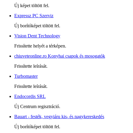
Új képet töltött fel.
Expressz PC Szerviz
Új borítóképet töltött fel.
Vision Dent Technology
Frissítette helyét a térképen.
chiuveteonline.ro Konyhai csapok és mosogatók
Frissítette leírását.
Turbomaster
Frissítette leírását.
Endocordis SRL
Új Centrum regisztráció.
Bauart - festék, vegyiáru kis- és nagykereskedés
Új borítóképet töltött fel.