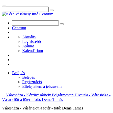
Centrum
Aktuális
Legfrissebb
Ajánlat
Kalendárium
Belépés
Belépés
Regisztráció
Elfelejtettem a jelszavam
Városháza - Vásár elõtt a fõtér - fotó: Deme Tamás