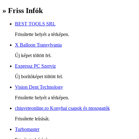
» Friss Infók
BEST TOOLS SRL
Frissítette helyét a térképen.
X Balloon Transylvania
Új képet töltött fel.
Expressz PC Szerviz
Új borítóképet töltött fel.
Vision Dent Technology
Frissítette helyét a térképen.
chiuveteonline.ro Konyhai csapok és mosogatók
Frissítette leírását.
Turbomaster