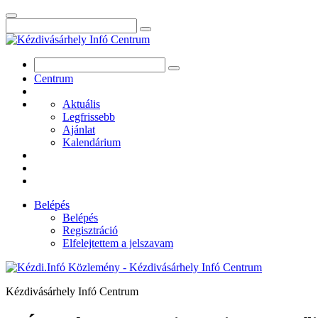
Centrum
Aktuális
Legfrissebb
Ajánlat
Kalendárium
Belépés
Belépés
Regisztráció
Elfelejtettem a jelszavam
Kézdivásárhely Infó Centrum