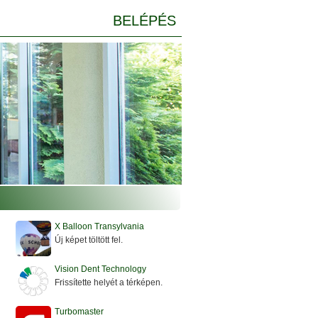
BELÉPÉS
X Balloon Transylvania
Új képet töltött fel.
Vision Dent Technology
Frissítette helyét a térképen.
Turbomaster