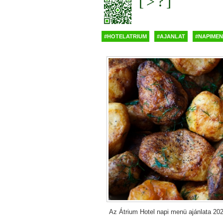
#HOTELATRIUM
#AJANLAT
#NAPIME
Az Átrium Hotel napi menü ajánlata 202