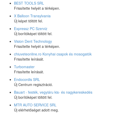
BEST TOOLS SRL
Frissítette helyét a térképen.
X Balloon Transylvania
Új képet töltött fel.
Expressz PC Szerviz
Új borítóképet töltött fel.
Vision Dent Technology
Frissítette helyét a térképen.
chiuveteonline.ro Konyhai csapok és mosogatók
Frissítette leírását.
Turbomaster
Frissítette leírását.
Endocordis SRL
Új Centrum regisztráció.
Bauart - festék, vegyiáru kis- és nagykereskedés
Új borítóképet töltött fel.
MTR AUTO SERVICE SRL
Új elérhetőséget adott meg.