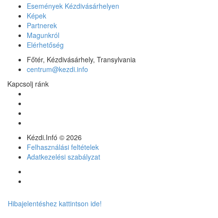
Események Kézdivásárhelyen
Képek
Partnerek
Magunkról
Elérhetőség
Főtér, Kézdivásárhely, Transylvania
centrum@kezdi.info
Kapcsolj ránk
Kézdi.Infó © 2026
Felhasználási feltételek
Adatkezelési szabályzat
Hibajelentéshez kattintson ide!