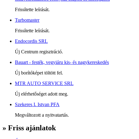
Frissítette leírását.
Turbomaster
Frissítette leírását.
Endocordis SRL
Új Centrum regisztráció.
Bauart - festék, vegyiáru kis- és nagykereskedés
Új borítóképet töltött fel.
MTR AUTO SERVICE SRL
Új elérhetőséget adott meg.
Szekeres I. Istvan PFA
Megváltozott a nyitvatartás.
» Friss ajánlatok