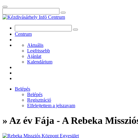
Centrum
Aktuális
Legfrissebb
Ajánlat
Kalendárium
Belépés
Belépés
Regisztráció
Elfelejtettem a jelszavam
» Az év Fája - A Rebeka Misszi