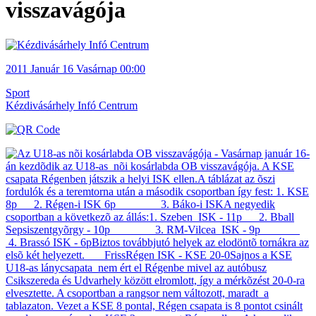
visszavágója
2011
Január 16
Vasárnap
00:00
Sport
Kézdivásárhely Infó Centrum