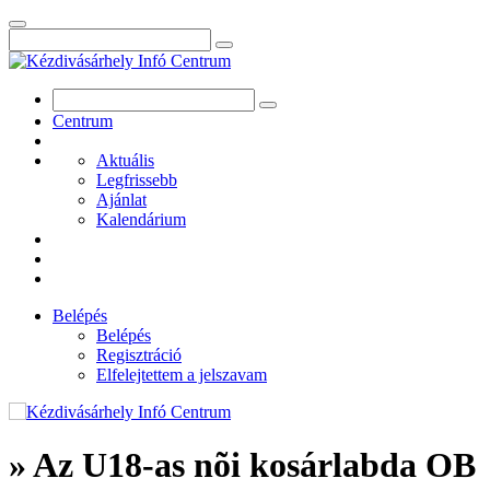
Centrum
Aktuális
Legfrissebb
Ajánlat
Kalendárium
Belépés
Belépés
Regisztráció
Elfelejtettem a jelszavam
» Az U18-as nõi kosárlabda OB