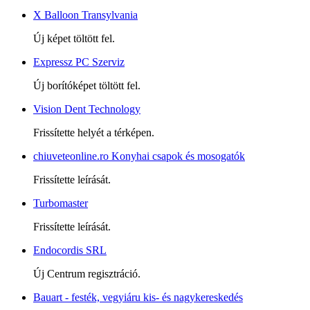
X Balloon Transylvania
Új képet töltött fel.
Expressz PC Szerviz
Új borítóképet töltött fel.
Vision Dent Technology
Frissítette helyét a térképen.
chiuveteonline.ro Konyhai csapok és mosogatók
Frissítette leírását.
Turbomaster
Frissítette leírását.
Endocordis SRL
Új Centrum regisztráció.
Bauart - festék, vegyiáru kis- és nagykereskedés