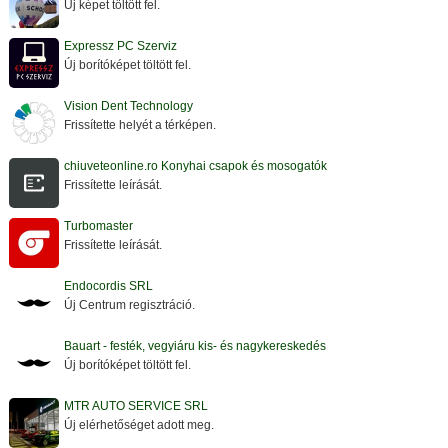
Új képet töltött fel.
Expressz PC Szerviz
Új borítóképet töltött fel.
Vision Dent Technology
Frissítette helyét a térképen.
chiuveteonline.ro Konyhai csapok és mosogatók
Frissítette leírását.
Turbomaster
Frissítette leírását.
Endocordis SRL
Új Centrum regisztráció.
Bauart - festék, vegyiáru kis- és nagykereskedés
Új borítóképet töltött fel.
MTR AUTO SERVICE SRL
Új elérhetőséget adott meg.