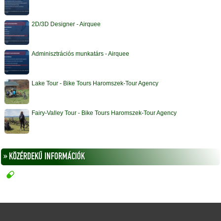
2D/3D Designer - Airquee
Adminisztrációs munkatárs - Airquee
Lake Tour - Bike Tours Haromszek-Tour Agency
Fairy-Valley Tour - Bike Tours Haromszek-Tour Agency
» KÖZÉRDEKŰ INFORMÁCIÓK