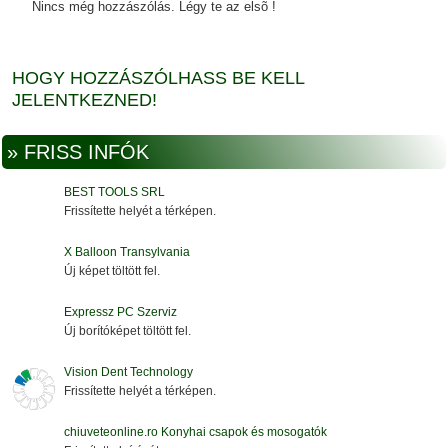
Nincs még hozzászólás. Légy te az elsõ !
HOGY HOZZÁSZÓLHASS BE KELL
JELENTKEZNED!
» FRISS INFÓK
BEST TOOLS SRL
Frissítette helyét a térképen.
X Balloon Transylvania
Új képet töltött fel.
Expressz PC Szerviz
Új borítóképet töltött fel.
Vision Dent Technology
Frissítette helyét a térképen.
chiuveteonline.ro Konyhai csapok és mosogatók