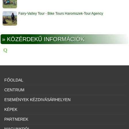
Fairy-Valley Tour - Bike Tours Haromszek-Tour Agency
» KÖZÉRDEKŰ INFORMÁCIÓK
FŐOLDAL
CENTRUM
ESEMÉNYEK KÉZDIVÁSÁRHELYEN
KÉPEK
PARTNEREK