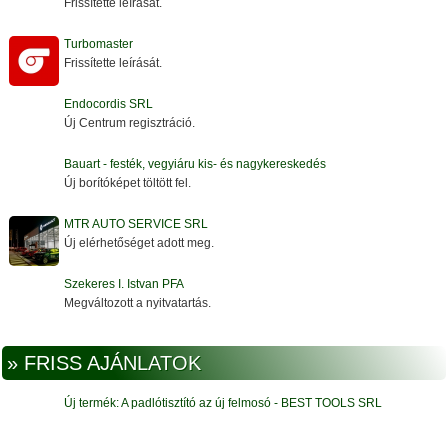
Frissítette leírását.
Turbomaster
Frissítette leírását.
Endocordis SRL
Új Centrum regisztráció.
Bauart - festék, vegyiáru kis- és nagykereskedés
Új borítóképet töltött fel.
MTR AUTO SERVICE SRL
Új elérhetőséget adott meg.
Szekeres I. Istvan PFA
Megváltozott a nyitvatartás.
» FRISS AJÁNLATOK
Új termék: A padlótisztító az új felmosó - BEST TOOLS SRL