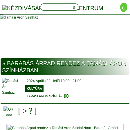
» BARABÁS ÁRPÁD RENDEZ A TAMÁSI ÁRON
SZÍNHÁZBAN
2024
Április 22
Hétfő
19:00 - 21:00
KULTÚRA
TAMÁSI ÁRON SZÍNHÁZ