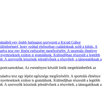
Sportcsarnokban. Az eseményen készült fotók megtekinthetőek az
eszaladva tesz egy lépést egészsége megőrzéséért. A sportolás élménye
 nyerteseknek ezúton is gratulálunk. Különdíjban részesült a legtöbb
lt. A szervezők köszönik jelenlévőnek a részvételt, a támogatóknak a