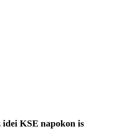
z idei KSE napokon is