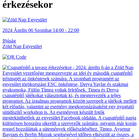
érkezésekor
2024
Április 06
Szombat
14:00 - 22:00
Ifjúság
Zöld Nap Egyesület