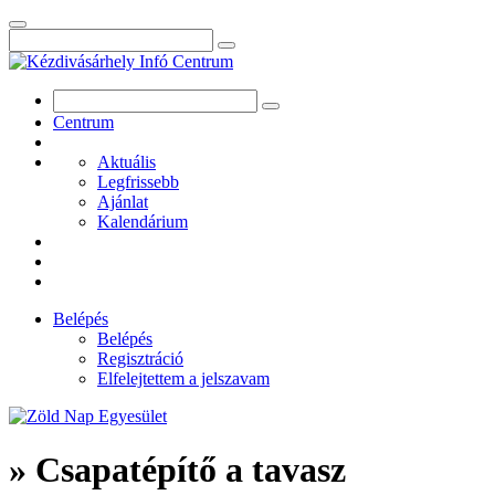
Centrum
Aktuális
Legfrissebb
Ajánlat
Kalendárium
Belépés
Belépés
Regisztráció
Elfelejtettem a jelszavam
» Csapatépítő a tavasz