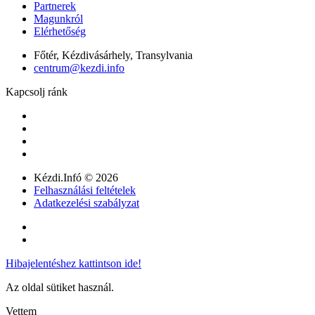
Partnerek
Magunkról
Elérhetőség
Főtér, Kézdivásárhely, Transylvania
centrum@kezdi.info
Kapcsolj ránk
Kézdi.Infó © 2026
Felhasználási feltételek
Adatkezelési szabályzat
Hibajelentéshez kattintson ide!
Az oldal sütiket használ.
Vettem