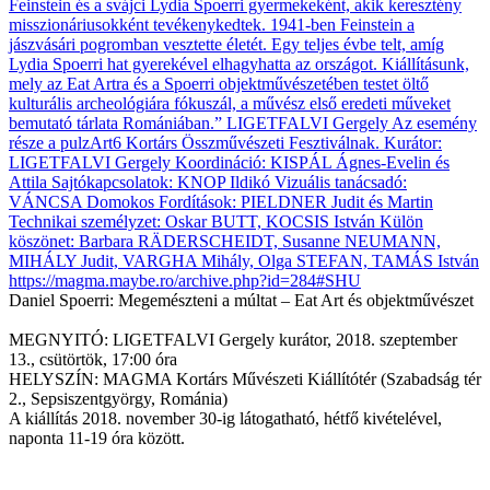
Daniel Spoerri: Megemészteni a múltat ‒ Eat Art és objektművészet
MEGNYITÓ: LIGETFALVI Gergely kurátor, 2018. szeptember
13., csütörtök, 17:00 óra
HELYSZÍN: MAGMA Kortárs Művészeti Kiállítótér (Szabadság tér
2., Sepsiszentgyörgy, Románia)
A kiállítás 2018. november 30-ig látogatható, hétfő kivételével,
naponta 11-19 óra között.