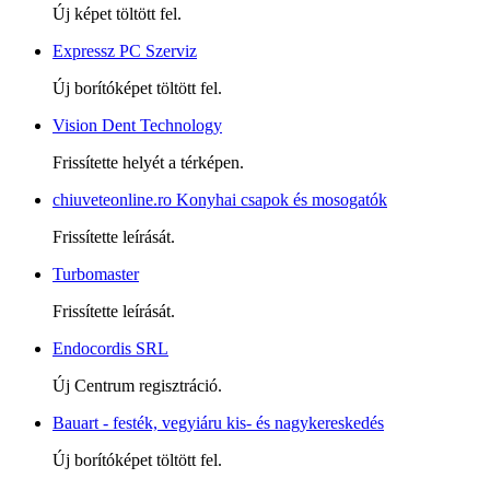
Új képet töltött fel.
Expressz PC Szerviz
Új borítóképet töltött fel.
Vision Dent Technology
Frissítette helyét a térképen.
chiuveteonline.ro Konyhai csapok és mosogatók
Frissítette leírását.
Turbomaster
Frissítette leírását.
Endocordis SRL
Új Centrum regisztráció.
Bauart - festék, vegyiáru kis- és nagykereskedés
Új borítóképet töltött fel.