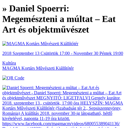
» Daniel Spoerri:
Megemészteni a múltat ‒ Eat
Art és objektművészet
2018
Szeptember 13
Csütörtök
17:00
- November 30
Péntek
19:00
Kultúra
MAGMA Kortárs Mûvészeti Kiállítótér