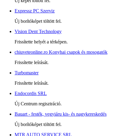
Új képet töltött fel.
Expressz PC Szerviz
Új borítóképet töltött fel.
Vision Dent Technology
Frissítette helyét a térképen.
chiuveteonline.ro Konyhai csapok és mosogatók
Frissítette leírását.
Turbomaster
Frissítette leírását.
Endocordis SRL
Új Centrum regisztráció.
Bauart - festék, vegyiáru kis- és nagykereskedés
Új borítóképet töltött fel.
MTR AUTO SERVICE SRL