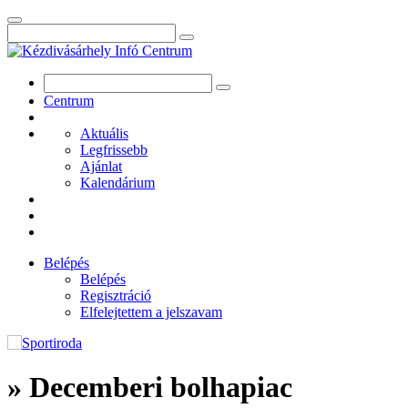
Centrum
Aktuális
Legfrissebb
Ajánlat
Kalendárium
Belépés
Belépés
Regisztráció
Elfelejtettem a jelszavam
» Decemberi bolhapiac