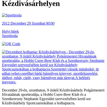
Kézdivásárhelyen
2012
December 29
Szombat
00:00
Helyi hírek
Sportiroda
December 29-én, szombaton, 9 órától Kézdivásárhely Polgármesteri
Hivatalának sportirodája, a Hobbi Csere-Bere Klub és a
Szentkereszty Stephanie Egyesület szervezésében kerül sor
Kézdivásárhely Sportcsarnokában a bolhapiacra.