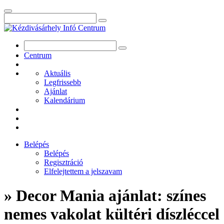
Centrum
Aktuális
Legfrissebb
Ajánlat
Kalendárium
Belépés
Belépés
Regisztráció
Elfelejtettem a jelszavam
» Decor Mania ajánlat: színes
nemes vakolat kültéri díszléccel