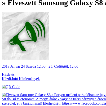
» Elveszett Samsung Galaxy S8 
2018
Január
24 Szerda
12:00
-
25, Csütörtök
12:00
Hírdetés
Kézdi.Infó Közlemények