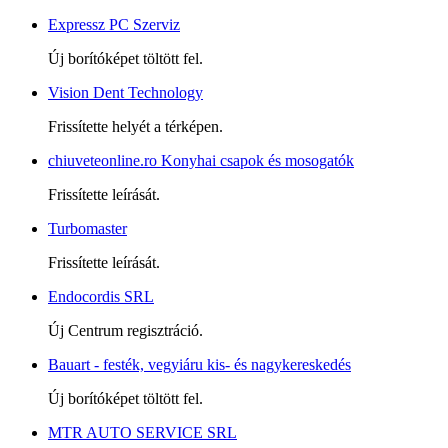
Expressz PC Szerviz
Új borítóképet töltött fel.
Vision Dent Technology
Frissítette helyét a térképen.
chiuveteonline.ro Konyhai csapok és mosogatók
Frissítette leírását.
Turbomaster
Frissítette leírását.
Endocordis SRL
Új Centrum regisztráció.
Bauart - festék, vegyiáru kis- és nagykereskedés
Új borítóképet töltött fel.
MTR AUTO SERVICE SRL