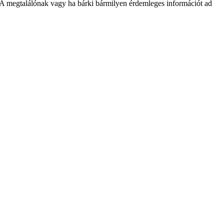
 A megtalálónak vagy ha bárki bármilyen érdemleges információt ad