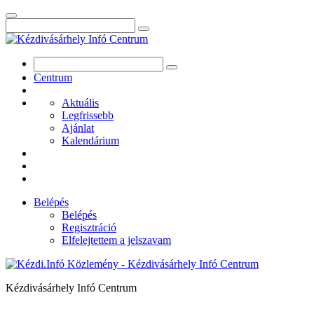
Centrum
Aktuális
Legfrissebb
Ajánlat
Kalendárium
Belépés
Belépés
Regisztráció
Elfelejtettem a jelszavam
Kézdivásárhely Infó Centrum