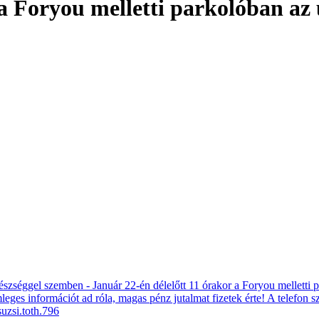
a Foryou melletti parkolóban az