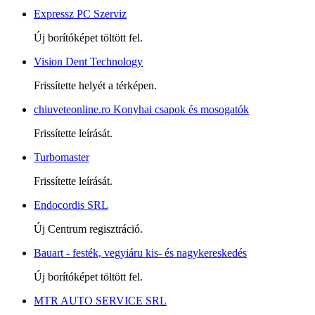
Expressz PC Szerviz
Új borítóképet töltött fel.
Vision Dent Technology
Frissítette helyét a térképen.
chiuveteonline.ro Konyhai csapok és mosogatók
Frissítette leírását.
Turbomaster
Frissítette leírását.
Endocordis SRL
Új Centrum regisztráció.
Bauart - festék, vegyiáru kis- és nagykereskedés
Új borítóképet töltött fel.
MTR AUTO SERVICE SRL