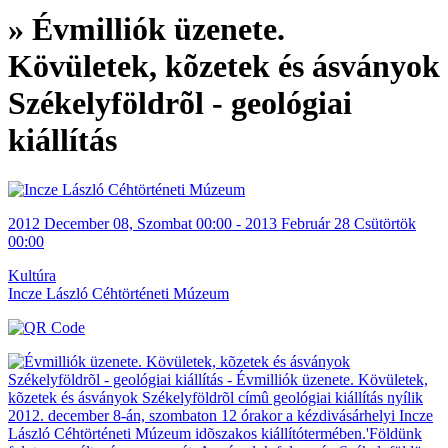
» Évmilliók üzenete.
Kövületek, kõzetek és ásványok
Székelyföldrõl - geológiai
kiállítás
2012
December
08, Szombat
00:00
-
2013
Február 28
Csütörtök
00:00
Kultúra
Incze László Céhtörténeti Múzeum