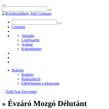
Centrum
Aktuális
Legfrissebb
Ajánlat
Kalendárium
Belépés
Belépés
Regisztráció
Elfelejtettem a jelszavam
» Évzáró Mozgó Délutánt