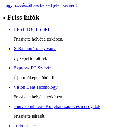
Hogy hozzászólhass be kell jelentkezned!
» Friss Infók
BEST TOOLS SRL
Frissítette helyét a térképen.
X Balloon Transylvania
Új képet töltött fel.
Expressz PC Szerviz
Új borítóképet töltött fel.
Vision Dent Technology
Frissítette helyét a térképen.
chiuveteonline.ro Konyhai csapok és mosogatók
Frissítette leírását.
Turbomaster