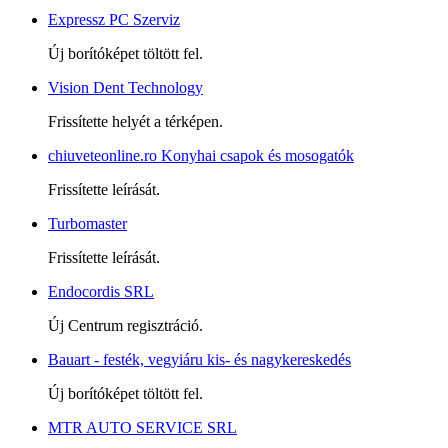
Expressz PC Szerviz
Új borítóképet töltött fel.
Vision Dent Technology
Frissítette helyét a térképen.
chiuveteonline.ro Konyhai csapok és mosogatók
Frissítette leírását.
Turbomaster
Frissítette leírását.
Endocordis SRL
Új Centrum regisztráció.
Bauart - festék, vegyiáru kis- és nagykereskedés
Új borítóképet töltött fel.
MTR AUTO SERVICE SRL