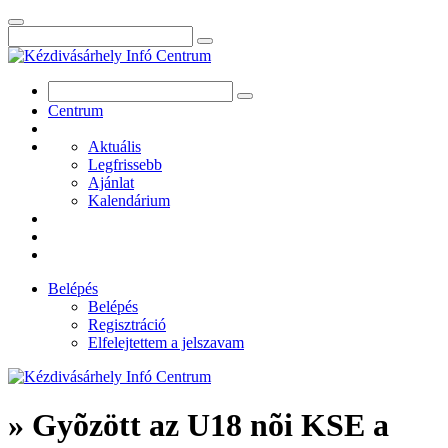
Centrum
Aktuális
Legfrissebb
Ajánlat
Kalendárium
Belépés
Belépés
Regisztráció
Elfelejtettem a jelszavam
» Gyõzött az U18 nõi KSE a