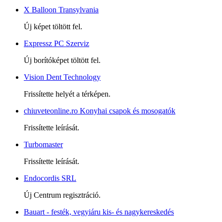
X Balloon Transylvania
Új képet töltött fel.
Expressz PC Szerviz
Új borítóképet töltött fel.
Vision Dent Technology
Frissítette helyét a térképen.
chiuveteonline.ro Konyhai csapok és mosogatók
Frissítette leírását.
Turbomaster
Frissítette leírását.
Endocordis SRL
Új Centrum regisztráció.
Bauart - festék, vegyiáru kis- és nagykereskedés