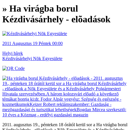
» Ha virágba borul
Kézdivásárhely - elõadások
2011
Augusztus 19
Péntek
00:00
Helyi hírek
Kézdivásárhelyi Nõk Egyesülete
2011. augusztus 19., pénteken 18 órától kerül sor a Ha virágba borul
Kézdivásárhely - elõadások a Nõk Egyesülete és a Kézdivásárhely