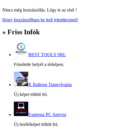
Nincs még hozzászólás. Légy te az elsõ !
Hogy hozzászólhass be kell jelentkezned!
» Friss Infók
BEST TOOLS SRL
Frissítette helyét a térképen.
X Balloon Transylvania
Új képet töltött fel.
Expressz PC Szerviz
Új borítóképet töltött fel.