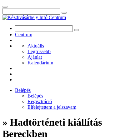
Centrum
Aktuális
Legfrissebb
Ajánlat
Kalendárium
Belépés
Belépés
Regisztráció
Elfelejtettem a jelszavam
» Hadtörténeti kiállítás
Bereckben