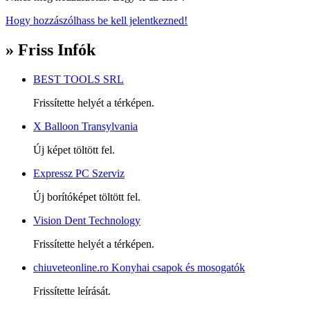
Hogy hozzászólhass be kell jelentkezned!
» Friss Infók
BEST TOOLS SRL
Frissítette helyét a térképen.
X Balloon Transylvania
Új képet töltött fel.
Expressz PC Szerviz
Új borítóképet töltött fel.
Vision Dent Technology
Frissítette helyét a térképen.
chiuveteonline.ro Konyhai csapok és mosogatók
Frissítette leírását.