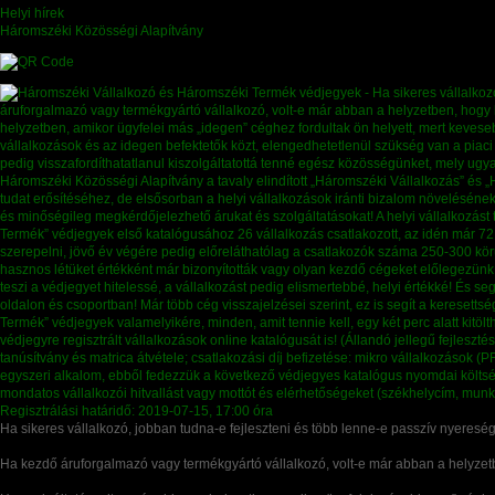
Helyi hírek
Háromszéki Közösségi Alapítvány
Ha sikeres vállalkozó, jobban tudna-e fejleszteni és több lenne-e passzív nyeresé
Ha kezdő áruforgalmazó vagy termékgyártó vállalkozó, volt-e már abban a helyzetb