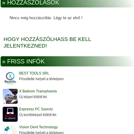
» HOZZÁSZÓLÁSOK
Nincs még hozzászólás. Légy te az elsõ !
HOGY HOZZÁSZÓLHASS BE KELL
JELENTKEZNED!
» FRISS INFÓK
BEST TOOLS SRL
Frissítette helyét a térképen.
X Balloon Transylvania
Új képet töltött fel.
Expressz PC Szerviz
Új borítóképet töltött fel.
Vision Dent Technology
Frissítette helyét a térképen.