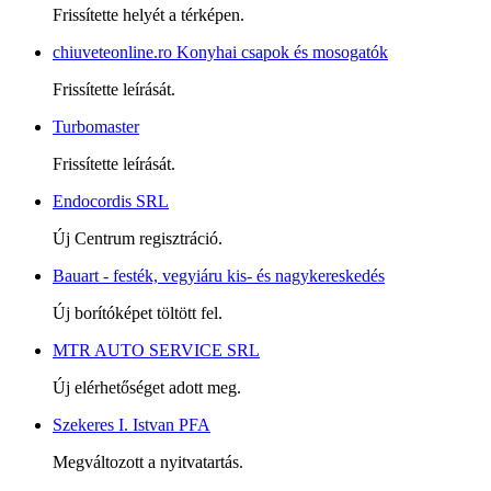
Frissítette helyét a térképen.
chiuveteonline.ro Konyhai csapok és mosogatók
Frissítette leírását.
Turbomaster
Frissítette leírását.
Endocordis SRL
Új Centrum regisztráció.
Bauart - festék, vegyiáru kis- és nagykereskedés
Új borítóképet töltött fel.
MTR AUTO SERVICE SRL
Új elérhetőséget adott meg.
Szekeres I. Istvan PFA
Megváltozott a nyitvatartás.