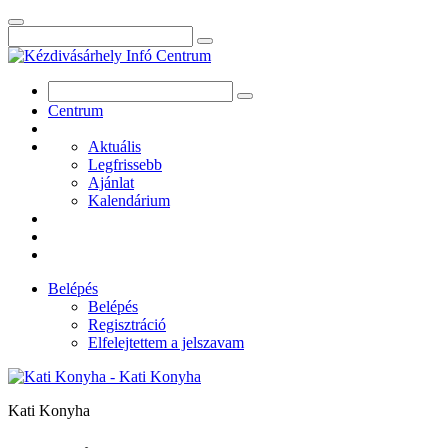
Centrum
Aktuális
Legfrissebb
Ajánlat
Kalendárium
Belépés
Belépés
Regisztráció
Elfelejtettem a jelszavam
Kati Konyha