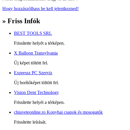
Hogy hozzászólhass be kell jelentkezned!
» Friss Infók
BEST TOOLS SRL
Frissítette helyét a térképen.
X Balloon Transylvania
Új képet töltött fel.
Expressz PC Szerviz
Új borítóképet töltött fel.
Vision Dent Technology
Frissítette helyét a térképen.
chiuveteonline.ro Konyhai csapok és mosogatók
Frissítette leírását.