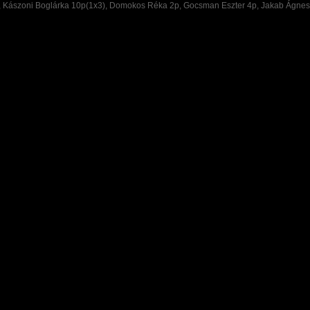
), Kászoni Boglárka 10p(1x3), Domokos Réka 2p, Gocsman Eszter 4p, Jakab Ágnes 3