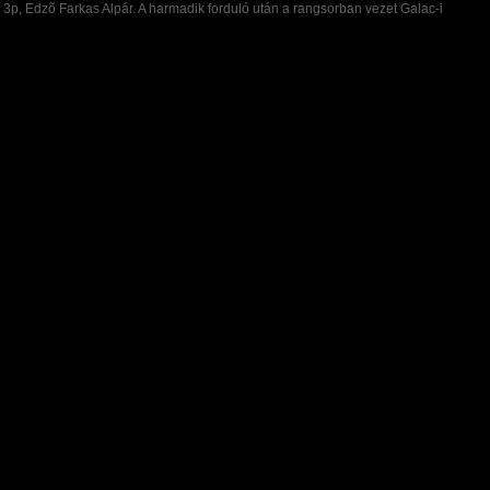
p, Edzõ Farkas Alpár. A harmadik forduló után a rangsorban vezet Galac-i