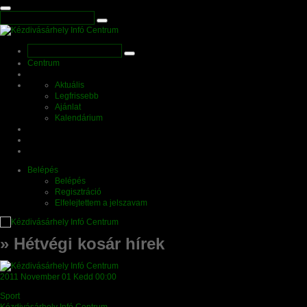
Centrum
Aktuális
Legfrissebb
Ajánlat
Kalendárium
Belépés
Belépés
Regisztráció
Elfelejtettem a jelszavam
» Hétvégi kosár hírek
2011
November 01
Kedd
00:00
Sport