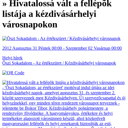
» Hivatalossá vált a fellépõk
listája a kézdivásárhelyi
városnapokon
2012
Augusztus 31
Péntek
00:00
- Szeptember 02
Vasárnap
00:00
Helyi hírek
Õszi Sokadalom - Az értékszüret / Kézdivásárhelyi városnapok