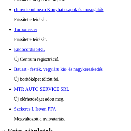
chiuveteonline.ro Konyhai csapok és mosogatók
Frissítette leírását.
Turbomaster
Frissítette leírását.
Endocordis SRL
Új Centrum regisztráció.
Bauart - festék, vegyiáru kis- és nagykereskedés
Új borítóképet töltött fel.
MTR AUTO SERVICE SRL
Új elérhetőséget adott meg.
Szekeres I. Istvan PFA
Megváltozott a nyitvatartás.