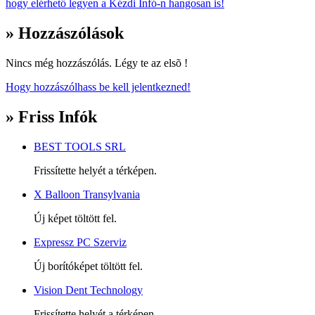
hogy elérhető legyen a Kézdi Infó-n hangosan is!
» Hozzászólások
Nincs még hozzászólás. Légy te az elsõ !
Hogy hozzászólhass be kell jelentkezned!
» Friss Infók
BEST TOOLS SRL
Frissítette helyét a térképen.
X Balloon Transylvania
Új képet töltött fel.
Expressz PC Szerviz
Új borítóképet töltött fel.
Vision Dent Technology
Frissítette helyét a térképen.