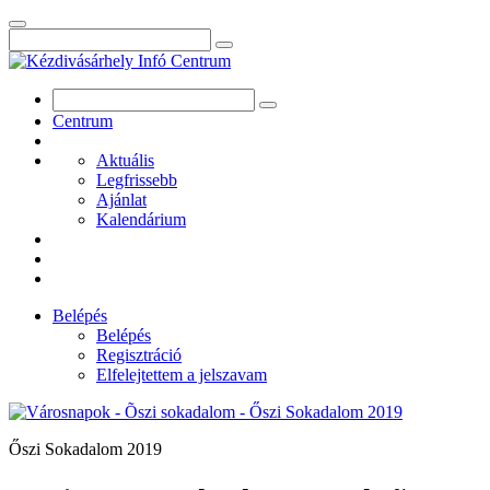
Centrum
Aktuális
Legfrissebb
Ajánlat
Kalendárium
Belépés
Belépés
Regisztráció
Elfelejtettem a jelszavam
Őszi Sokadalom 2019