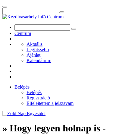
Centrum
Aktuális
Legfrissebb
Ajánlat
Kalendárium
Belépés
Belépés
Regisztráció
Elfelejtettem a jelszavam
» Hogy legyen holnap is -