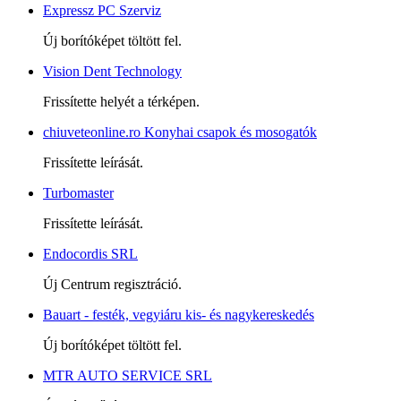
Expressz PC Szerviz
Új borítóképet töltött fel.
Vision Dent Technology
Frissítette helyét a térképen.
chiuveteonline.ro Konyhai csapok és mosogatók
Frissítette leírását.
Turbomaster
Frissítette leírását.
Endocordis SRL
Új Centrum regisztráció.
Bauart - festék, vegyiáru kis- és nagykereskedés
Új borítóképet töltött fel.
MTR AUTO SERVICE SRL