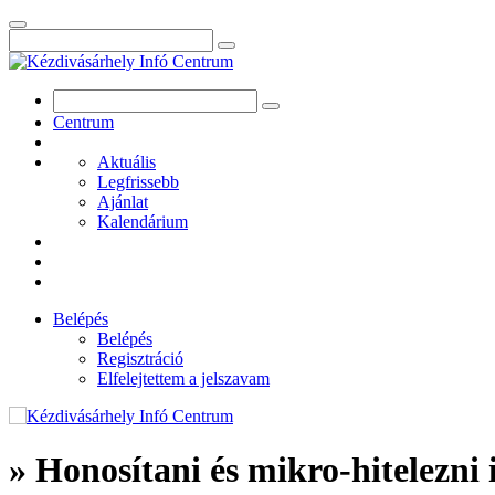
Centrum
Aktuális
Legfrissebb
Ajánlat
Kalendárium
Belépés
Belépés
Regisztráció
Elfelejtettem a jelszavam
» Honosítani és mikro-hitelezn