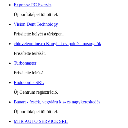
Expressz PC Szerviz
Új borítóképet töltött fel.
Vision Dent Technology
Frissítette helyét a térképen.
chiuveteonline.ro Konyhai csapok és mosogatók
Frissítette leírását.
Turbomaster
Frissítette leírását.
Endocordis SRL
Új Centrum regisztráció.
Bauart - festék, vegyiáru kis- és nagykereskedés
Új borítóképet töltött fel.
MTR AUTO SERVICE SRL