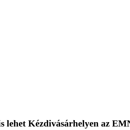
i is lehet Kézdivásárhelyen az E