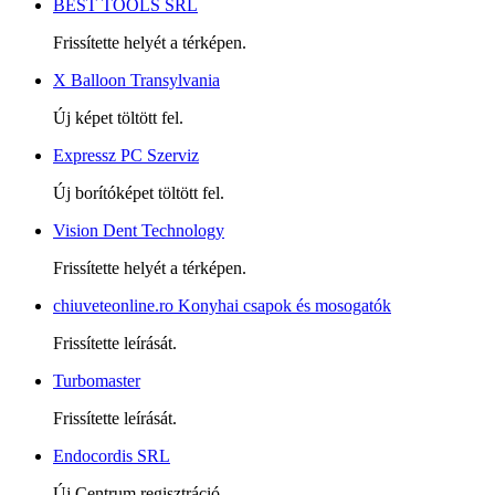
BEST TOOLS SRL
Frissítette helyét a térképen.
X Balloon Transylvania
Új képet töltött fel.
Expressz PC Szerviz
Új borítóképet töltött fel.
Vision Dent Technology
Frissítette helyét a térképen.
chiuveteonline.ro Konyhai csapok és mosogatók
Frissítette leírását.
Turbomaster
Frissítette leírását.
Endocordis SRL
Új Centrum regisztráció.