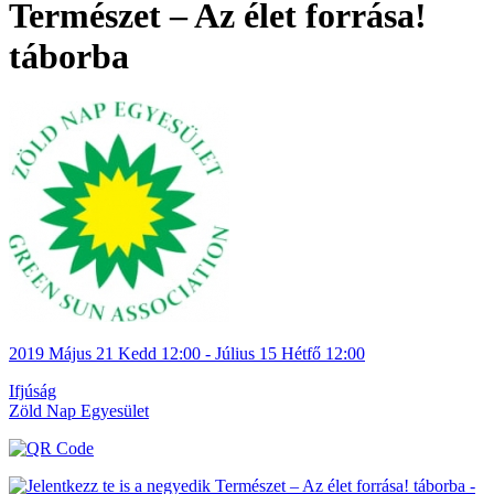
Természet – Az élet forrása!
táborba
2019
Május 21
Kedd
12:00
- Július 15
Hétfő
12:00
Ifjúság
Zöld Nap Egyesület