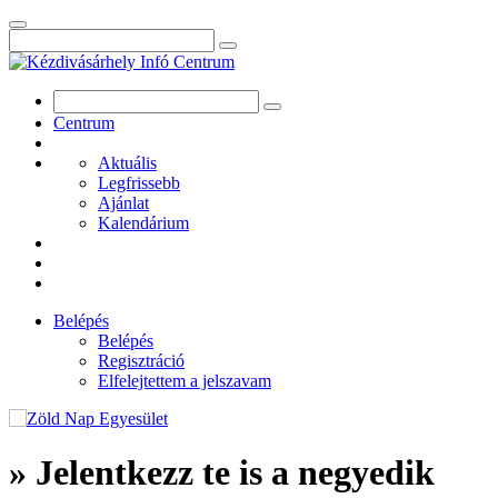
Centrum
Aktuális
Legfrissebb
Ajánlat
Kalendárium
Belépés
Belépés
Regisztráció
Elfelejtettem a jelszavam
» Jelentkezz te is a negyedik