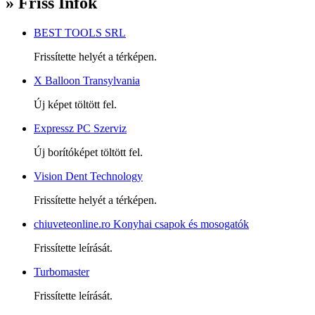
» Friss Infók
BEST TOOLS SRL
Frissítette helyét a térképen.
X Balloon Transylvania
Új képet töltött fel.
Expressz PC Szerviz
Új borítóképet töltött fel.
Vision Dent Technology
Frissítette helyét a térképen.
chiuveteonline.ro Konyhai csapok és mosogatók
Frissítette leírását.
Turbomaster
Frissítette leírását.