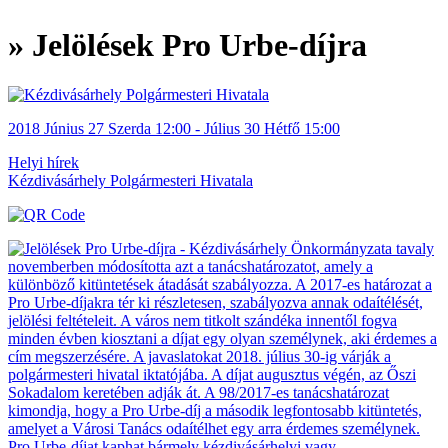
» Jelölések Pro Urbe-díjra
2018
Június 27
Szerda
12:00
- Július 30
Hétfő
15:00
Helyi hírek
Kézdivásárhely Polgármesteri Hivatala