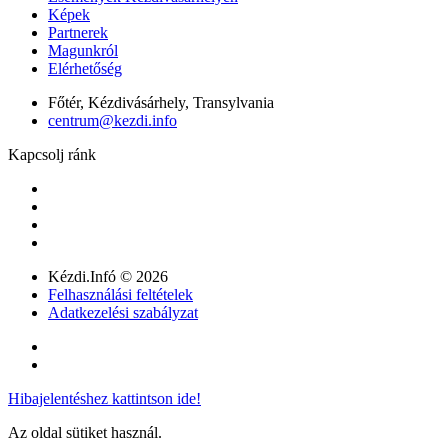
Képek
Partnerek
Magunkról
Elérhetőség
Főtér, Kézdivásárhely, Transylvania
centrum@kezdi.info
Kapcsolj ránk
Kézdi.Infó © 2026
Felhasználási feltételek
Adatkezelési szabályzat
Hibajelentéshez kattintson ide!
Az oldal sütiket használ.