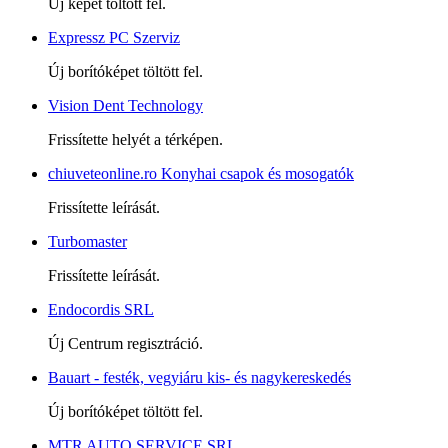
Új képet töltött fel.
Expressz PC Szerviz
Új borítóképet töltött fel.
Vision Dent Technology
Frissítette helyét a térképen.
chiuveteonline.ro Konyhai csapok és mosogatók
Frissítette leírását.
Turbomaster
Frissítette leírását.
Endocordis SRL
Új Centrum regisztráció.
Bauart - festék, vegyiáru kis- és nagykereskedés
Új borítóképet töltött fel.
MTR AUTO SERVICE SRL