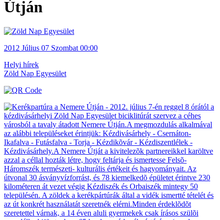
Útján
2012
Július 07
Szombat
00:00
Helyi hírek
Zöld Nap Egyesület