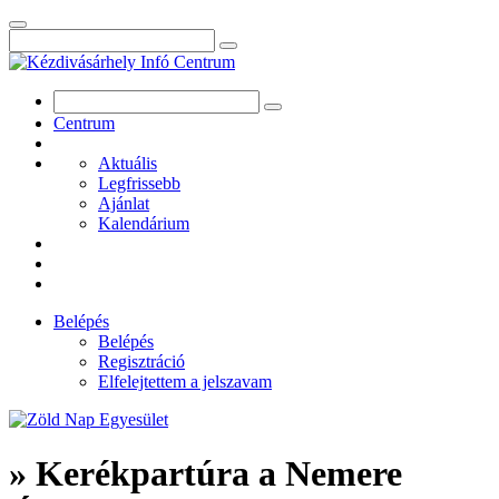
Centrum
Aktuális
Legfrissebb
Ajánlat
Kalendárium
Belépés
Belépés
Regisztráció
Elfelejtettem a jelszavam
» Kerékpartúra a Nemere