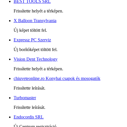
BEST TOOLS SRL
Frissítette helyét a térképen.
X Balloon Transylvania
Új képet töltött fel.
Expressz PC Szerviz
Új borítóképet töltött fel.
Vision Dent Technology
Frissítette helyét a térképen.
chiuveteonline.ro Konyhai csapok és mosogatók
Frissítette leírását.
Turbomaster
Frissítette leírását.
Endocordis SRL
Új Centrum regisztráció.