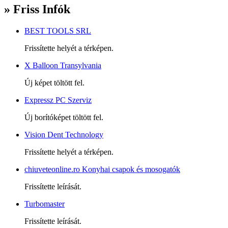
» Friss Infók
BEST TOOLS SRL
Frissítette helyét a térképen.
X Balloon Transylvania
Új képet töltött fel.
Expressz PC Szerviz
Új borítóképet töltött fel.
Vision Dent Technology
Frissítette helyét a térképen.
chiuveteonline.ro Konyhai csapok és mosogatók
Frissítette leírását.
Turbomaster
Frissítette leírását.