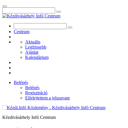
Centrum
Aktuális
Legfrissebb
Ajánlat
Kalendárium
Belépés
Belépés
Regisztráció
Elfelejtettem a jelszavam
Kézdivásárhely Infó Centrum