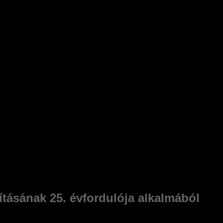
ításának 25. évfordulója alkalmából