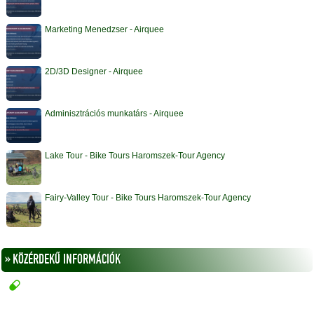
Marketing Menedzser - Airquee
2D/3D Designer - Airquee
Adminisztrációs munkatárs - Airquee
Lake Tour - Bike Tours Haromszek-Tour Agency
Fairy-Valley Tour - Bike Tours Haromszek-Tour Agency
» KÖZÉRDEKŰ INFORMÁCIÓK