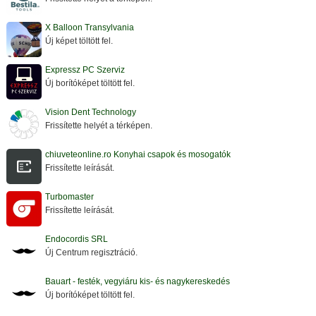
X Balloon Transylvania
Új képet töltött fel.
Expressz PC Szerviz
Új borítóképet töltött fel.
Vision Dent Technology
Frissítette helyét a térképen.
chiuveteonline.ro Konyhai csapok és mosogatók
Frissítette leírását.
Turbomaster
Frissítette leírását.
Endocordis SRL
Új Centrum regisztráció.
Bauart - festék, vegyiáru kis- és nagykereskedés
Új borítóképet töltött fel.