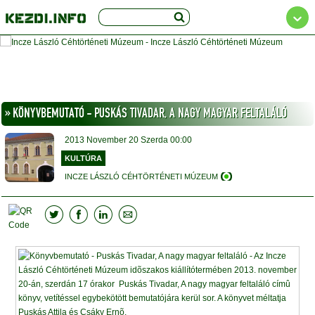
» KÖNYVBEMUTATÓ - PUSKÁS TIVADAR, A NAGY MAGYAR FELTALÁLÓ
2013
November 20
Szerda
00:00
KULTÚRA
INCZE LÁSZLÓ CÉHTÖRTÉNETI MÚZEUM