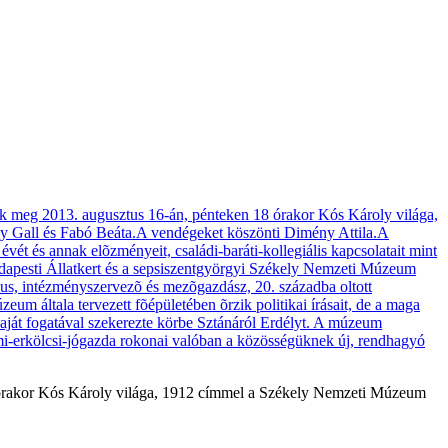
 órakor Kós Károly világa, 1912 címmel a Székely Nemzeti Múzeum