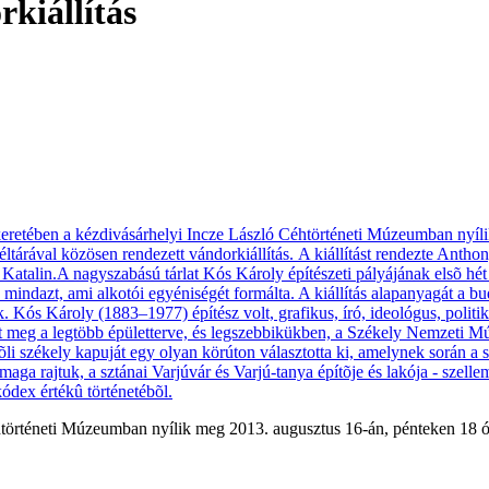
rkiállítás
htörténeti Múzeumban nyílik meg 2013. augusztus 16-án, pénteken 18
.