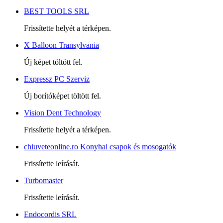
BEST TOOLS SRL
Frissítette helyét a térképen.
X Balloon Transylvania
Új képet töltött fel.
Expressz PC Szerviz
Új borítóképet töltött fel.
Vision Dent Technology
Frissítette helyét a térképen.
chiuveteonline.ro Konyhai csapok és mosogatók
Frissítette leírását.
Turbomaster
Frissítette leírását.
Endocordis SRL