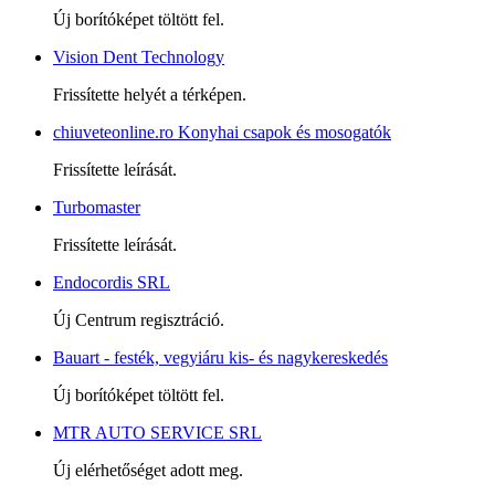
Új borítóképet töltött fel.
Vision Dent Technology
Frissítette helyét a térképen.
chiuveteonline.ro Konyhai csapok és mosogatók
Frissítette leírását.
Turbomaster
Frissítette leírását.
Endocordis SRL
Új Centrum regisztráció.
Bauart - festék, vegyiáru kis- és nagykereskedés
Új borítóképet töltött fel.
MTR AUTO SERVICE SRL
Új elérhetőséget adott meg.