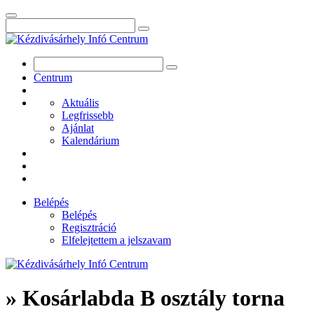
Centrum
Aktuális
Legfrissebb
Ajánlat
Kalendárium
Belépés
Belépés
Regisztráció
Elfelejtettem a jelszavam
» Kosárlabda B osztály torna