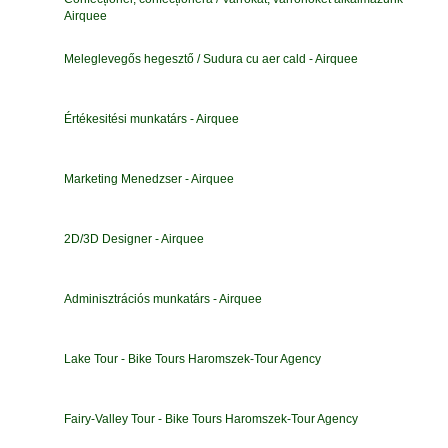
Airquee
Meleglevegős hegesztő / Sudura cu aer cald - Airquee
Értékesitési munkatárs - Airquee
Marketing Menedzser - Airquee
2D/3D Designer - Airquee
Adminisztrációs munkatárs - Airquee
Lake Tour - Bike Tours Haromszek-Tour Agency
Fairy-Valley Tour - Bike Tours Haromszek-Tour Agency