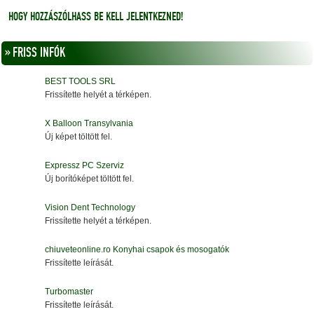
HOGY HOZZÁSZÓLHASS BE KELL JELENTKEZNED!
» FRISS INFÓK
BEST TOOLS SRL
Frissítette helyét a térképen.
X Balloon Transylvania
Új képet töltött fel.
Expressz PC Szerviz
Új borítóképet töltött fel.
Vision Dent Technology
Frissítette helyét a térképen.
chiuveteonline.ro Konyhai csapok és mosogatók
Frissítette leírását.
Turbomaster
Frissítette leírását.