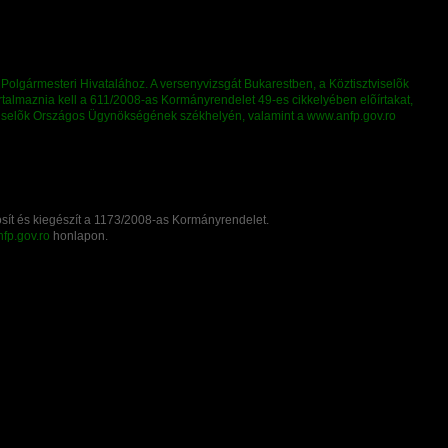
osít és kiegészít a 1173/2008-as Kormányrendelet.
fp.gov.ro
honlapon.