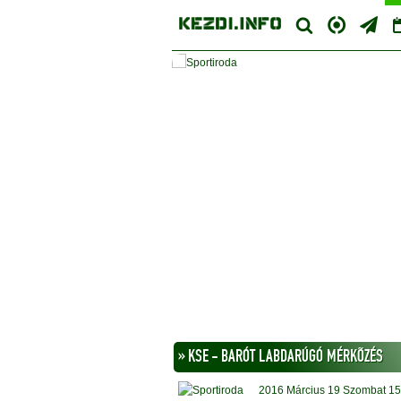
» KSE - BARÓT LABDARÚGÓ MÉRKÕZÉS
2016
Március 19
Szombat
15