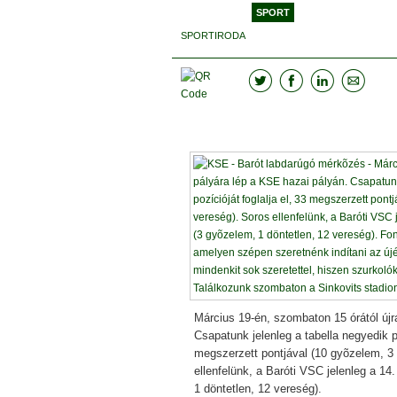
SPORT
SPORTIRODA
Március 19-én, szombaton 15 órától újr
Csapatunk jelenleg a tabella negyedik po
megszerzett pontjával (10 gyõzelem, 3 
ellenfelünk, a Baróti VSC jelenleg a 14.
1 döntetlen, 12 vereség).