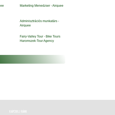
uee
Marketing Menedzser - Airquee
Adminisztrációs munkatárs -
Airquee
Fairy-Valley Tour - Bike Tours
Haromszek-Tour Agency
KAPCSOLJ RÁNK