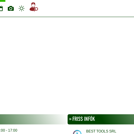
» FRISS INFÓK
:00 - 17:00
BEST TOOLS SRL