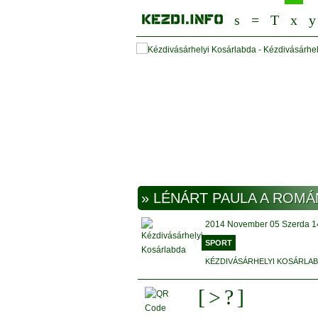
Kézdivásárhelyi Kosárlabda
» LÉNÁRT PAULA A ROM
2014
November
05 Szerda
1
SPORT
KÉZDIVÁSÁRHELYI KOSÁRLA