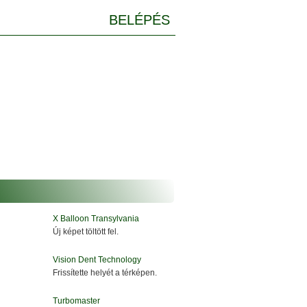
BELÉPÉS
X Balloon Transylvania
Új képet töltött fel.
Vision Dent Technology
Frissítette helyét a térképen.
Turbomaster