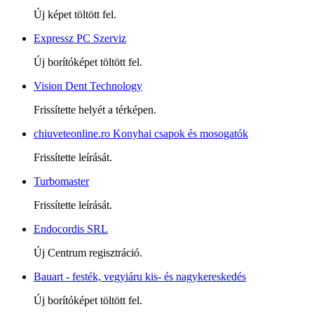
Új képet töltött fel.
Expressz PC Szerviz
Új borítóképet töltött fel.
Vision Dent Technology
Frissítette helyét a térképen.
chiuveteonline.ro Konyhai csapok és mosogatók
Frissítette leírását.
Turbomaster
Frissítette leírását.
Endocordis SRL
Új Centrum regisztráció.
Bauart - festék, vegyiáru kis- és nagykereskedés
Új borítóképet töltött fel.