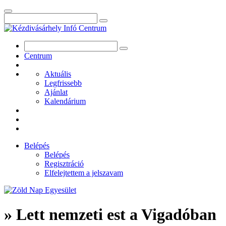
Centrum
Aktuális
Legfrissebb
Ajánlat
Kalendárium
Belépés
Belépés
Regisztráció
Elfelejtettem a jelszavam
» Lett nemzeti est a Vigadóban