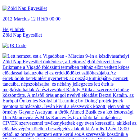
2012
Március 12
Hétfő
00:00
Helyi hírek
Zöld Nap Egyesület