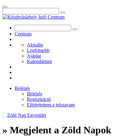
Centrum
Aktuális
Legfrissebb
Ajánlat
Kalendárium
Belépés
Belépés
Regisztráció
Elfelejtettem a jelszavam
» Megjelent a Zöld Napok