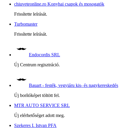
chiuveteonline.ro Konyhai csapok és mosogatók
Frissítette leírását.
Turbomaster
Frissítette leírását.
Endocordis SRL
Új Centrum regisztráció.
Bauart - festék, vegyiáru kis- és nagykereskedés
Új borítóképet töltött fel.
MTR AUTO SERVICE SRL
Új elérhetőséget adott meg.
Szekeres I. Istvan PFA