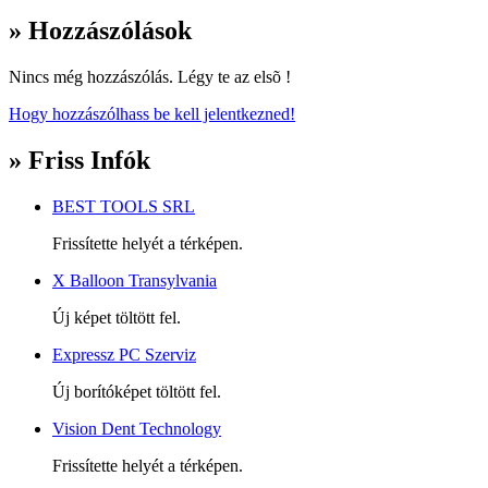
» Hozzászólások
Nincs még hozzászólás. Légy te az elsõ !
Hogy hozzászólhass be kell jelentkezned!
» Friss Infók
BEST TOOLS SRL
Frissítette helyét a térképen.
X Balloon Transylvania
Új képet töltött fel.
Expressz PC Szerviz
Új borítóképet töltött fel.
Vision Dent Technology
Frissítette helyét a térképen.