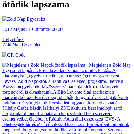
ötödik lapszáma
2012
Május 31
Csütörtök
00:00
Helyi hírek
Zöld Nap Egyesület