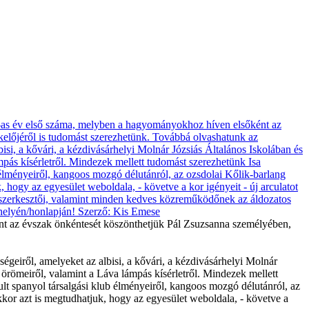
t az évszak önkéntesét köszönthetjük Pál Zsuzsanna személyében,
eiről, amelyeket az albisi, a kővári, a kézdivásárhelyi Molnár
 örömeiről, valamint a Láva lámpás kísérletről. Mindezek mellett
rult spanyol társalgási klub élményeiről, kangoos mozgó délutánról, az
kor azt is megtudhatjuk, hogy az egyesület weboldala, - követve a