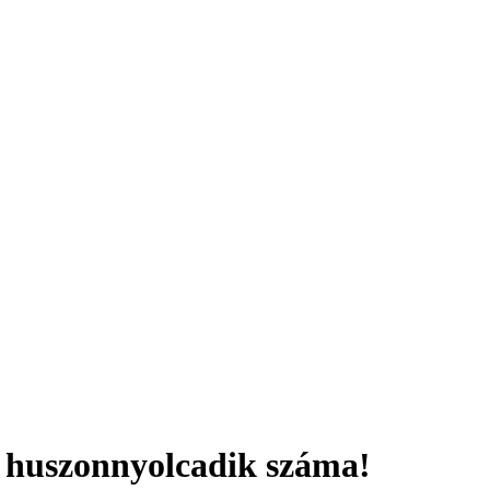
g huszonnyolcadik száma!