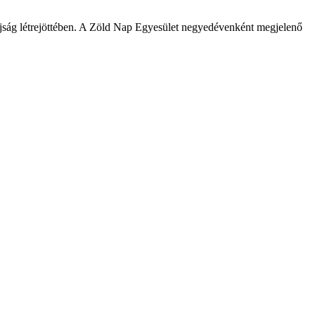
jság létrejöttében. A Zöld Nap Egyesület negyedévenként megjelenő