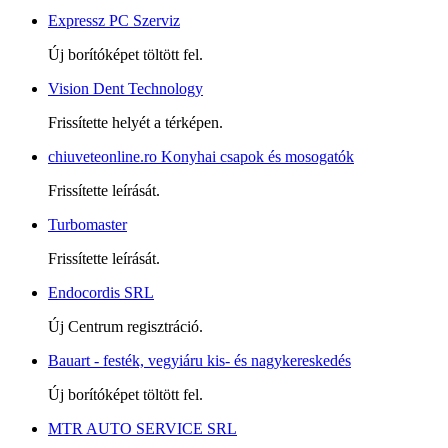
Expressz PC Szerviz
Új borítóképet töltött fel.
Vision Dent Technology
Frissítette helyét a térképen.
chiuveteonline.ro Konyhai csapok és mosogatók
Frissítette leírását.
Turbomaster
Frissítette leírását.
Endocordis SRL
Új Centrum regisztráció.
Bauart - festék, vegyiáru kis- és nagykereskedés
Új borítóképet töltött fel.
MTR AUTO SERVICE SRL