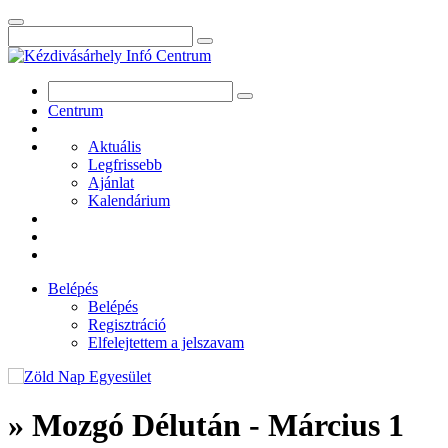
Centrum
Aktuális
Legfrissebb
Ajánlat
Kalendárium
Belépés
Belépés
Regisztráció
Elfelejtettem a jelszavam
» Mozgó Délután - Március 1