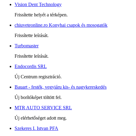
Vision Dent Technology
Frissítette helyét a térképen.
chiuveteonline.ro Konyhai csapok és mosogatók
Frissítette leírását.
Turbomaster
Frissítette leírását.
Endocordis SRL
Új Centrum regisztráció.
Bauart - festék, vegyiáru kis- és nagykereskedés
Új borítóképet töltött fel.
MTR AUTO SERVICE SRL
Új elérhetőséget adott meg.
Szekeres I. Istvan PFA