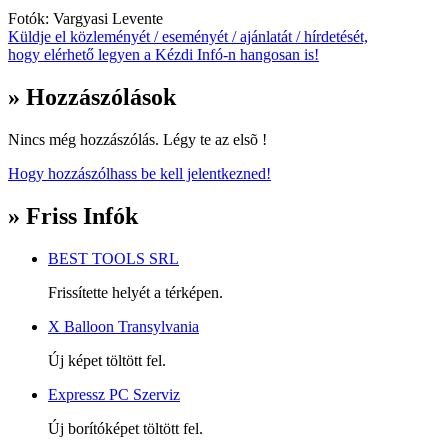
Fotók: Vargyasi Levente
Küldje el közleményét / eseményét / ajánlatát / hírdetését,
hogy elérhető legyen a Kézdi Infó-n hangosan is!
» Hozzászólások
Nincs még hozzászólás. Légy te az elsõ !
Hogy hozzászólhass be kell jelentkezned!
» Friss Infók
BEST TOOLS SRL
Frissítette helyét a térképen.
X Balloon Transylvania
Új képet töltött fel.
Expressz PC Szerviz
Új borítóképet töltött fel.