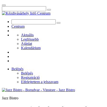
Centrum
Aktuális
Legfrissebb
Ajánlat
Kalendárium
Belépés
Belépés
Regisztráció
Elfelejtettem a jelszavam
Jazz Bistro