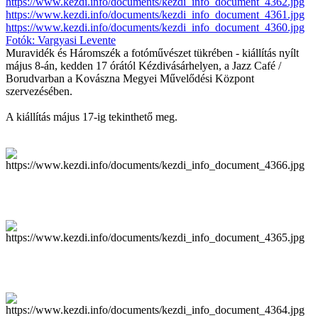
Muravidék és Háromszék a fotóművészet tükrében - kiállítás nyílt
május 8-án, kedden 17 órától Kézdivásárhelyen, a Jazz Café /
Borudvarban a Kovászna Megyei Művelődési Központ
szervezésében.
A kiállítás május 17-ig tekinthető meg.