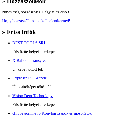
» Hozzászólások
Nincs még hozzászólás. Légy te az elsõ !
Hogy hozzászólhass be kell jelentkezned!
» Friss Infók
BEST TOOLS SRL
Frissítette helyét a térképen.
X Balloon Transylvania
Új képet töltött fel.
Expressz PC Szerviz
Új borítóképet töltött fel.
Vision Dent Technology
Frissítette helyét a térképen.
chiuveteonline.ro Konyhai csapok és mosogatók